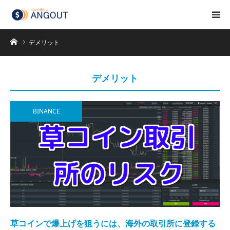
ホーム
デメリット
デメリット
BINANCE
草コインで爆上げを狙うには、海外の取引所に登録する