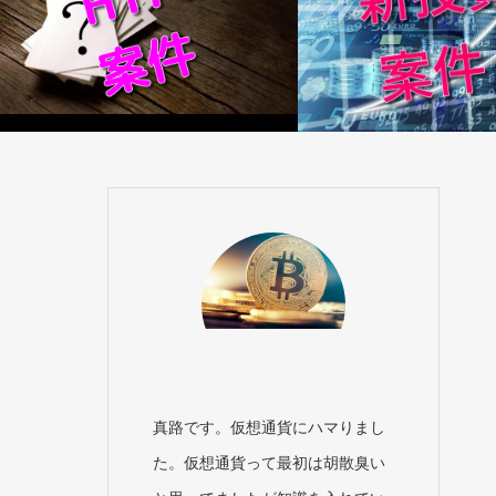
真路です。仮想通貨にハマりまし
た。仮想通貨って最初は胡散臭い