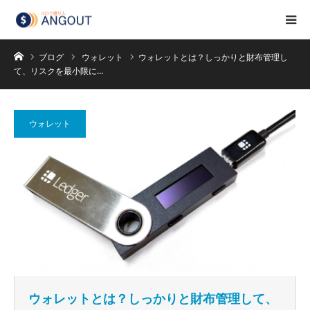
ホーム
ブログ
ウォレット
ウォレットとは？しっかりと財布管理し
て、リスクを最小限に…
ウォレット
ウォレットとは？しっかりと財布管理して、