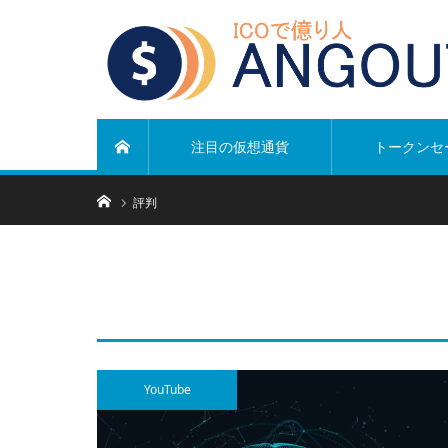
注目の仮想通貨
トークンセ
ホーム
ホーム
評判
YouTube