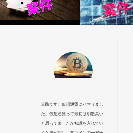
真路です。仮想通貨にハマりまし
た。仮想通貨って最初は胡散臭い
と思ってましたが知識を入れてい
くと奥が深い。草コインで一攫千