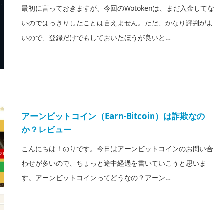
最初に言っておきますが、今回のWotokenは、まだ入金してな
いのではっきりしたことは言えません。ただ、かなり評判がよ
いので、登録だけでもしておいたほうが良いと…
アーンビットコイン（Earn-Bitcoin）は詐欺なの
か？レビュー
こんにちは！のりです。今日はアーンビットコインのお問い合
わせが多いので、ちょっと途中経過を書いていこうと思いま
す。アーンビットコインってどうなの？アーン…