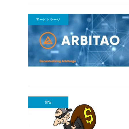
アービトラージ
警告