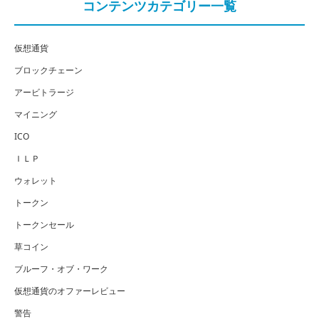
コンテンツカテゴリー一覧
仮想通貨
ブロックチェーン
アービトラージ
マイニング
ICO
ＩＬＰ
ウォレット
トークン
トークンセール
草コイン
ブルーフ・オブ・ワーク
仮想通貨のオファーレビュー
警告