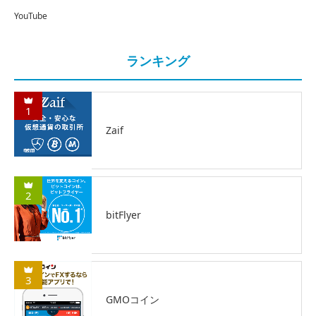
YouTube
ランキング
1
Zaif
2
bitFlyer
3
GMOコイン