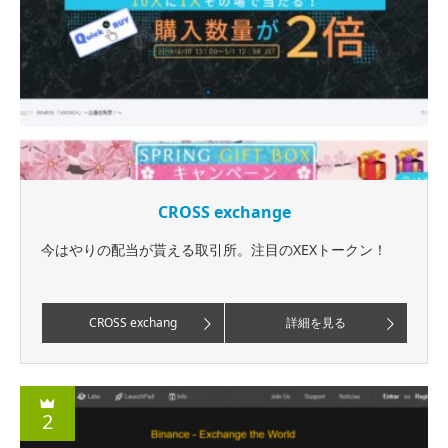
CROSS exchange
今はやりの配当が貰える取引所。注目のXEXトークン！
CROSS exchang
詳細を見る
2