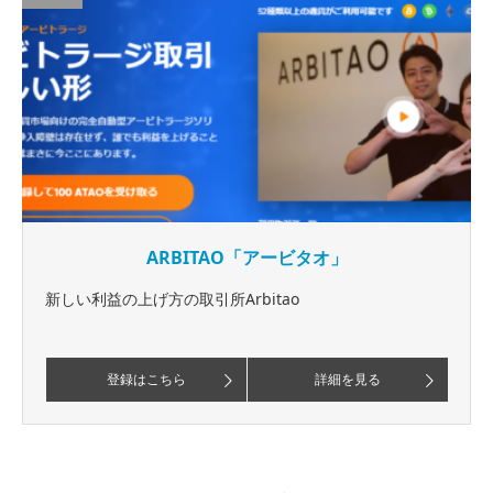
ARBITAO「アービタオ」
新しい利益の上げ方の取引所Arbitao
登録はこちら
詳細を見る