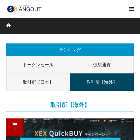
ホーム
ランキング
トークンセール
仮想通貨
取引所【日本】
取引所【海外】
取引所【海外】
1