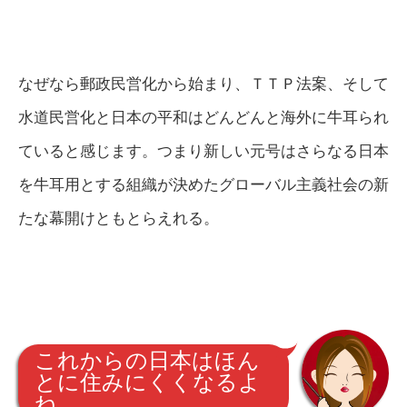
なぜなら郵政民営化から始まり、ＴＴＰ法案、そして
水道民営化と日本の平和はどんどんと海外に牛耳られ
ていると感じます。つまり新しい元号はさらなる日本
を牛耳用とする組織が決めたグローバル主義社会の新
たな幕開けともとらえれる。
これからの日本はほん
とに住みにくくなるよ
ね。