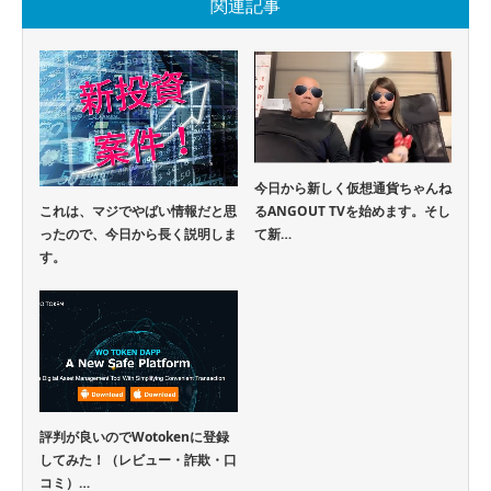
関連記事
今日から新しく仮想通貨ちゃんね
るANGOUT TVを始めます。そし
これは、マジでやばい情報だと思
て新…
ったので、今日から長く説明しま
す。
評判が良いのでWotokenに登録
してみた！（レビュー・詐欺・口
コミ）…