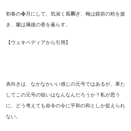
初春の
令
月にして、気淑く風
和
ぎ、梅は鏡前の粉を披
き、蘭は珮後の香を薫らす。
【ウェキペディアから引用】
表向きは、なかなかいい感じの元号ではあるが、果た
してこの元号の狙いはなんなんだろうか？私が思う
に、どう考えても命令の令に平和の和としか捉えられ
ない。