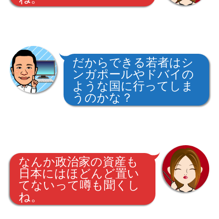
だからできる若者はシ
ンガポールやドバイの
ような国に行ってしま
うのかな？
なんか政治家の資産も
日本にはほどんど置い
てないって噂も聞くし
ね。