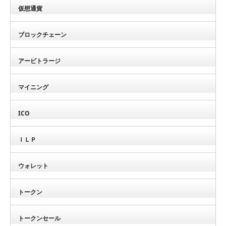
仮想通貨
ブロックチェーン
アービトラージ
マイニング
ICO
ＩＬＰ
ウォレット
トークン
トークンセール