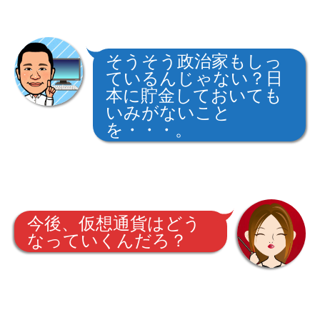
そうそう政治家もしっ
ているんじゃない？日
本に貯金しておいても
いみがないこと
を・・・。
今後、仮想通貨はどう
なっていくんだろ？