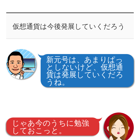
仮想通貨は今後発展していくだろう
新元号は、あまりぱっ
としないけど、仮想通
貨は発展していくだろ
うね。
じゃあ今のうちに勉強
しておこっと。