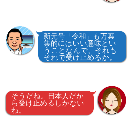
新元号「令和」も万葉
集的にはいい意味とい
うことなんで、それも
それで受け止めるか。
そうだね。日本人だか
ら受け止めるしかない
ね。