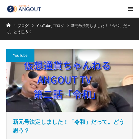
ホーム
ブログ
YouTube
,
ブログ
新元号決定しました！「令和」だっ
て。どう思う？
YouTube
新元号決定しました！「令和」だって。どう
思う？