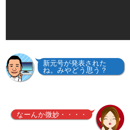
新元号が発表された
ね。みやどう思う？
なーんか微妙・・・・